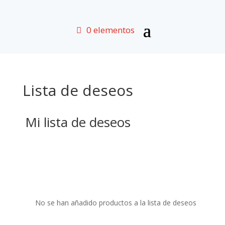
0 elementos
Lista de deseos
Mi lista de deseos
No se han añadido productos a la lista de deseos