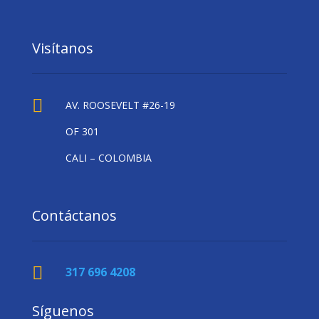
Visítanos

AV. ROOSEVELT #26-19
OF 301
CALI – COLOMBIA
Contáctanos

317 696 4208
Síguenos