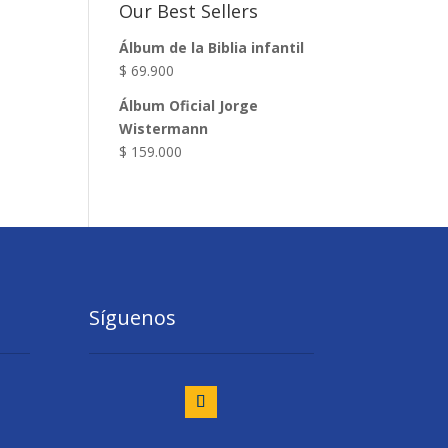
Our Best Sellers
Álbum de la Biblia infantil
$
69.900
Álbum Oficial Jorge
Wistermann
$
159.000
Síguenos