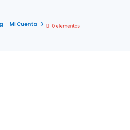
og
Mi Cuenta
0 elementos