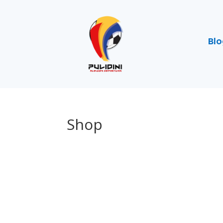
Bl
Shop