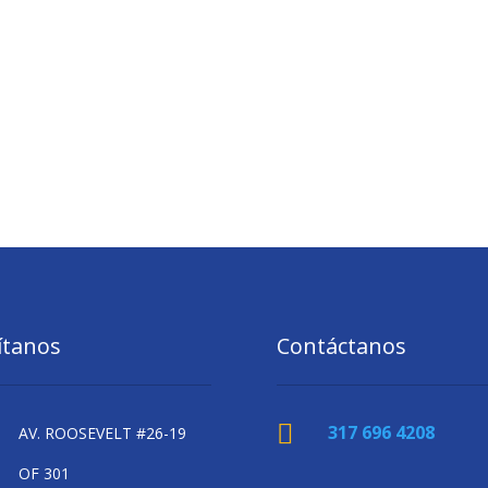
ítanos
Contáctanos

317 696 4208
AV. ROOSEVELT #26-19
OF 301